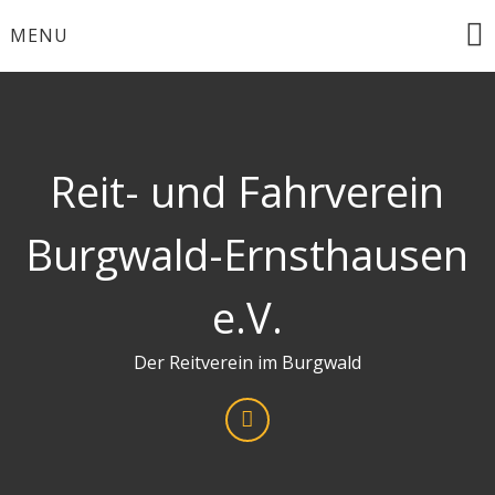
Skip
MENU
to
content
Reit- und Fahrverein
Burgwald-Ernsthausen
e.V.
Der Reitverein im Burgwald