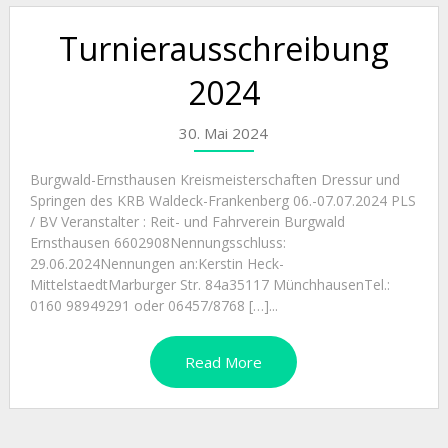
Turnierausschreibung
2024
30. Mai 2024
Burgwald-Ernsthausen Kreismeisterschaften Dressur und
Springen des KRB Waldeck-Frankenberg 06.-07.07.2024 PLS
/ BV Veranstalter : Reit- und Fahrverein Burgwald
Ernsthausen 6602908Nennungsschluss:
29.06.2024Nennungen an:Kerstin Heck-
MittelstaedtMarburger Str. 84a35117 MünchhausenTel.:
0160 98949291 oder 06457/8768 […]...
Read More