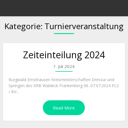
Kategorie:
Turnierveranstaltung
Zeiteinteilung 2024
1. Juli 2024
Burgwald-Ernsthausen Kreismeisterschaften Dressur und
Springen des KRB Waldeck-Frankenberg 06.-07.07.2024 PLS
/ BV...
Read More